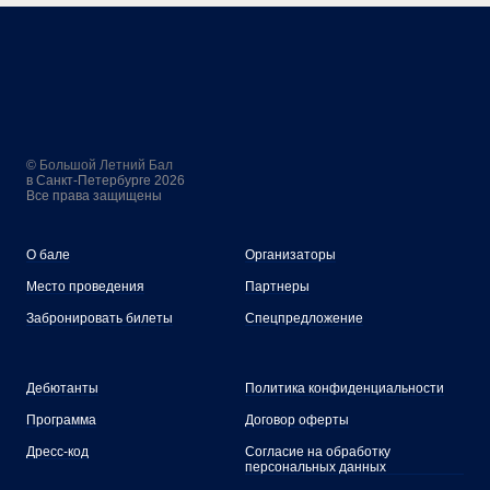
©
Большой Летний Бал
в Санкт-Петербурге 2026
Все права защищены
О бале
Организаторы
Место проведени
я
Партнеры
Забронировать билеты
Спецпредложение
Дебютанты
Политика конфиденциальности
Программа
Договор оферты
Дресс-код
Согласие на обработку
персональных данных