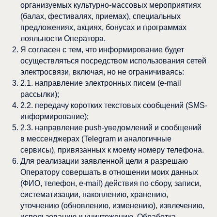
организуемых культурно-массовых мероприятиях
(балах, фестивалях, приемах), специальных
предложениях, акциях, бонусах и программах
лояльности Оператора.
Я согласен с тем, что информирование будет
осуществляться посредством использования сетей
электросвязи, включая, но не ограничиваясь:
2.1. направление электронных писем (e-mail
рассылки);
2.2. передачу коротких текстовых сообщений (SMS-
информирование);
2.3. направление push-уведомлений и сообщений
в мессенджерах (Telegram и аналогичные
сервисы), привязанных к моему номеру телефона.
Для реализации заявленной цели я разрешаю
Оператору совершать в отношении моих данных
(ФИО, телефон, e-mail) действия по сбору, записи,
систематизации, накоплению, хранению,
уточнению (обновлению, изменению), извлечению,
использованию и уничтожению. Обработка